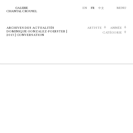
GALERIE
EN
FR
中文
MENU
CHANTAL CROUSEL
ARCHIVES DES ACTUALITÉS
ARTISTE
ANNÉE
DOMINIQUE GONZALEZ-FOERSTER |
CATÉGORIE
2013 | CONVERSATION