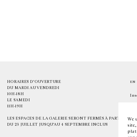
HORAIRES D'OUVERTURE
EN
DU MARDI AU VENDREDI
10H-18H
Ins
LE SAMEDI
11H-19H
LES ESPACES DE LA GALERIE SERONT FERMÉS À PARTIR
We u
DU 23 JUILLET JUSQU'AU 4 SEPTEMBRE INCLUS
site
plat