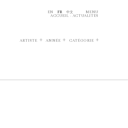
EN
FR
中文
MENU
ACCUEIL
–
ACTUALITÉS
ARTISTE
ANNÉE
CATÉGORIE