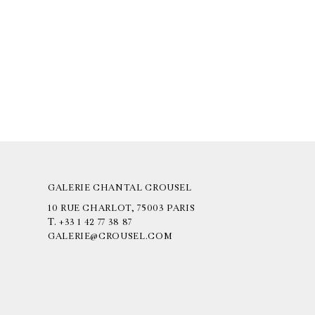
GALERIE CHANTAL CROUSEL
10 RUE CHARLOT, 75003 PARIS
T.
+33 1 42 77 38 87
GALERIE@CROUSEL.COM