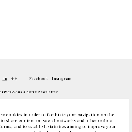
Facebook
Instagram
FR
中文
crivez-vous à notre newsletter
se cookies in order to facilitate your navigation on the
, to share content on social networks and other online
forms, and to establish statistics aiming to improve your