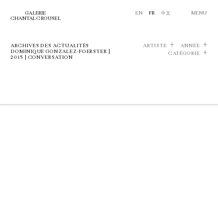
GALERIE
EN
FR
中文
MENU
CHANTAL CROUSEL
ARCHIVES DES ACTUALITÉS
ARTISTE
ANNÉE
DOMINIQUE GONZALEZ-FOERSTER |
CATÉGORIE
2015 | CONVERSATION