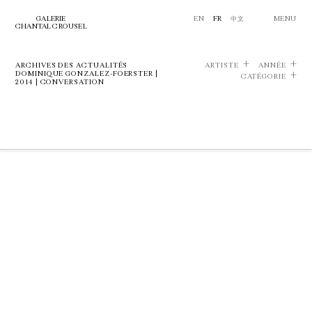
GALERIE
EN
FR
中文
MENU
CHANTAL CROUSEL
ARCHIVES DES ACTUALITÉS
ARTISTE
ANNÉE
DOMINIQUE GONZALEZ-FOERSTER |
CATÉGORIE
2014 | CONVERSATION