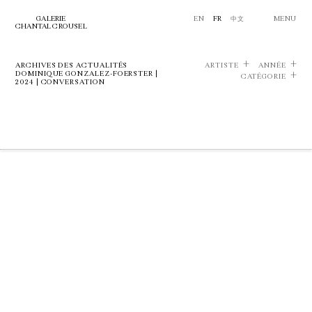
GALERIE
EN
FR
中文
MENU
CHANTAL CROUSEL
ARCHIVES DES ACTUALITÉS
ARTISTE
ANNÉE
DOMINIQUE GONZALEZ-FOERSTER |
CATÉGORIE
2024 | CONVERSATION