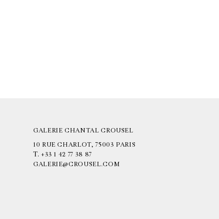
GALERIE CHANTAL CROUSEL
10 RUE CHARLOT, 75003 PARIS
T.
+33 1 42 77 38 87
GALERIE@CROUSEL.COM