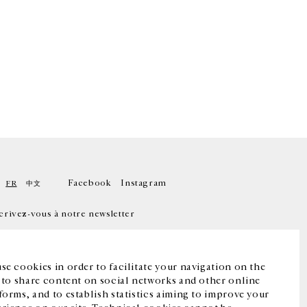
Facebook
Instagram
FR
中文
crivez-vous à notre newsletter
se cookies in order to facilitate your navigation on the
, to share content on social networks and other online
forms, and to establish statistics aiming to improve your