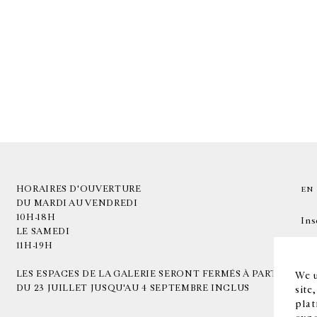
HORAIRES D'OUVERTURE
EN
DU MARDI AU VENDREDI
10H-18H
Ins
LE SAMEDI
11H-19H
LES ESPACES DE LA GALERIE SERONT FERMÉS À PARTIR
We u
DU 23 JUILLET JUSQU'AU 4 SEPTEMBRE INCLUS
site
plat