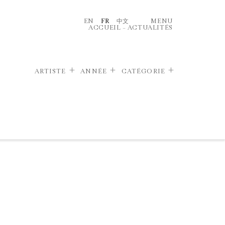
EN
FR
中文
MENU
ACCUEIL
–
ACTUALITÉS
ARTISTE
ANNÉE
CATÉGORIE