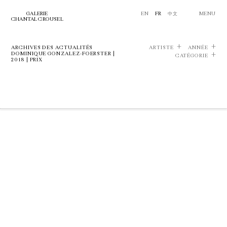
GALERIE
EN
FR
中文
MENU
CHANTAL CROUSEL
ARCHIVES DES ACTUALITÉS
ARTISTE
ANNÉE
DOMINIQUE GONZALEZ-FOERSTER |
CATÉGORIE
2018 | PRIX