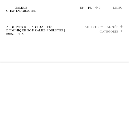
GALERIE
EN
FR
中文
MENU
CHANTAL CROUSEL
ARCHIVES DES ACTUALITÉS
ARTISTE
ANNÉE
DOMINIQUE GONZALEZ-FOERSTER |
CATÉGORIE
2022 | PRIX