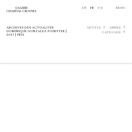
GALERIE
EN
FR
中文
MENU
CHANTAL CROUSEL
ARCHIVES DES ACTUALITÉS
ARTISTE
ANNÉE
DOMINIQUE GONZALEZ-FOERSTER |
CATÉGORIE
2023 | PRIX