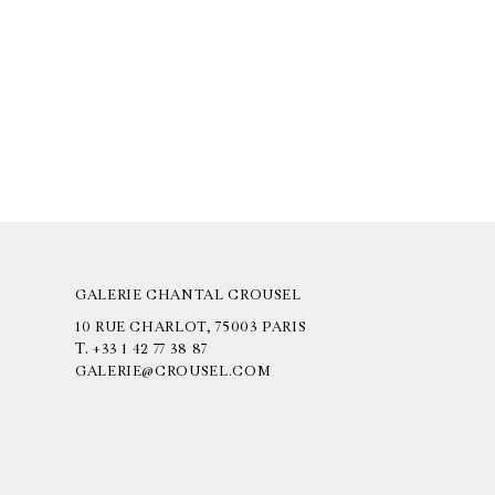
GALERIE CHANTAL CROUSEL
10 RUE CHARLOT, 75003 PARIS
T.
+33 1 42 77 38 87
GALERIE@CROUSEL.COM