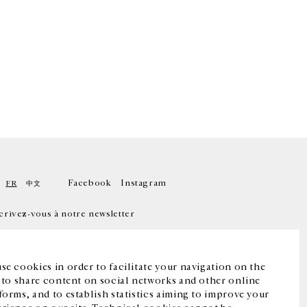
Facebook
Instagram
FR
中文
crivez-vous à notre newsletter
se cookies in order to facilitate your navigation on the
, to share content on social networks and other online
forms, and to establish statistics aiming to improve your