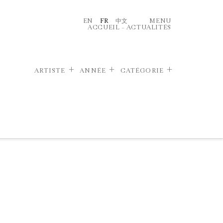
EN
FR
中文
MENU
ACCUEIL
–
ACTUALITÉS
ARTISTE
ANNÉE
CATÉGORIE