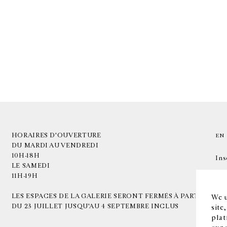
HORAIRES D'OUVERTURE
EN
DU MARDI AU VENDREDI
10H-18H
Ins
LE SAMEDI
11H-19H
LES ESPACES DE LA GALERIE SERONT FERMÉS À PARTIR
We u
DU 23 JUILLET JUSQU'AU 4 SEPTEMBRE INCLUS
site
plat