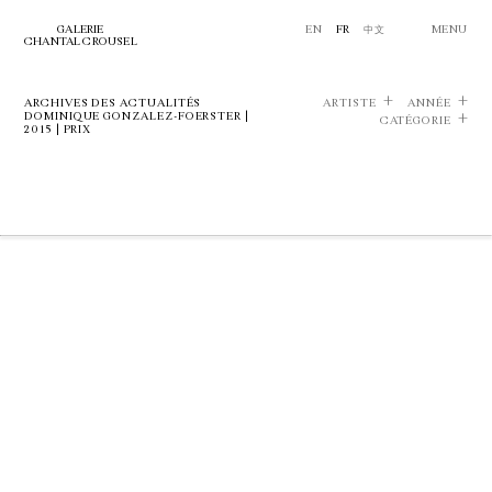
GALERIE
EN
FR
中文
MENU
CHANTAL CROUSEL
ARCHIVES DES ACTUALITÉS
ARTISTE
ANNÉE
DOMINIQUE GONZALEZ-FOERSTER |
CATÉGORIE
2015 | PRIX