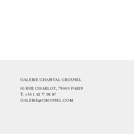
GALERIE CHANTAL CROUSEL
10 RUE CHARLOT, 75003 PARIS
T.
+33 1 42 77 38 87
GALERIE@CROUSEL.COM