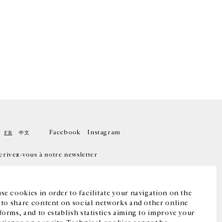
Facebook
Instagram
FR
中文
crivez-vous à notre newsletter
se cookies in order to facilitate your navigation on the
, to share content on social networks and other online
forms, and to establish statistics aiming to improve your