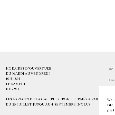
HORAIRES D'OUVERTURE
EN
DU MARDI AU VENDREDI
10H-18H
Ins
LE SAMEDI
11H-19H
LES ESPACES DE LA GALERIE SERONT FERMÉS À PARTIR
We u
DU 23 JUILLET JUSQU'AU 4 SEPTEMBRE INCLUS
site
plat