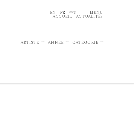
EN
FR
中文
MENU
ACCUEIL
–
ACTUALITÉS
ARTISTE
ANNÉE
CATÉGORIE