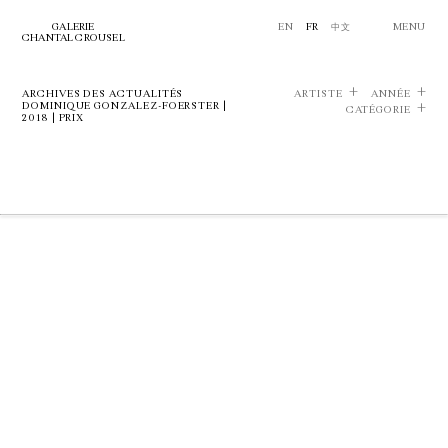
GALERIE
EN
FR
中文
MENU
CHANTAL CROUSEL
ARCHIVES DES ACTUALITÉS
ARTISTE
ANNÉE
DOMINIQUE GONZALEZ-FOERSTER |
CATÉGORIE
2018 | PRIX