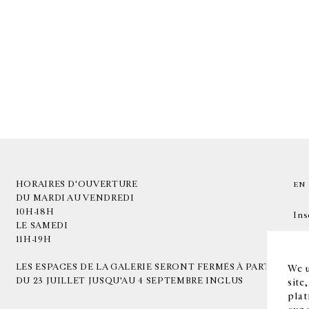
HORAIRES D'OUVERTURE
EN
DU MARDI AU VENDREDI
10H-18H
Ins
LE SAMEDI
11H-19H
LES ESPACES DE LA GALERIE SERONT FERMÉS À PARTIR
We u
DU 23 JUILLET JUSQU'AU 4 SEPTEMBRE INCLUS
site
plat