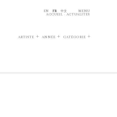
EN
FR
中文
MENU
ACCUEIL
–
ACTUALITÉS
ARTISTE
ANNÉE
CATÉGORIE