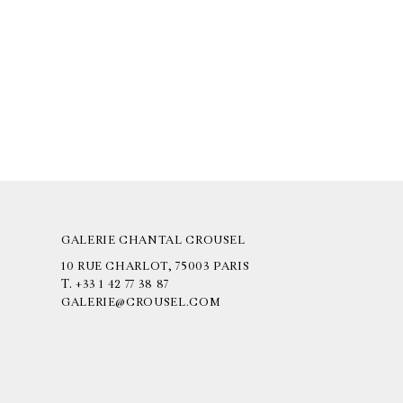
GALERIE CHANTAL CROUSEL
10 RUE CHARLOT, 75003 PARIS
T.
+33 1 42 77 38 87
GALERIE@CROUSEL.COM