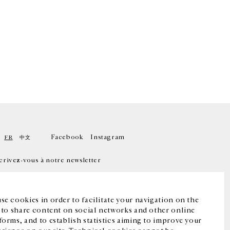
Facebook
Instagram
FR
中文
crivez-vous à notre newsletter
se cookies in order to facilitate your navigation on the
, to share content on social networks and other online
forms, and to establish statistics aiming to improve your