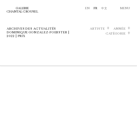
GALERIE
EN
FR
中文
MENU
CHANTAL CROUSEL
ARCHIVES DES ACTUALITÉS
ARTISTE
ANNÉE
DOMINIQUE GONZALEZ-FOERSTER |
CATÉGORIE
2022 | PRIX