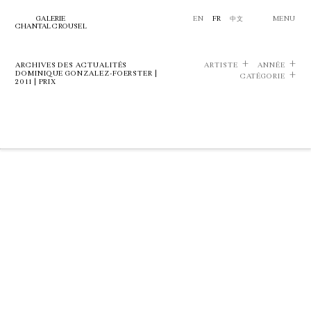
GALERIE
EN
FR
中文
MENU
CHANTAL CROUSEL
ARCHIVES DES ACTUALITÉS
ARTISTE
ANNÉE
DOMINIQUE GONZALEZ-FOERSTER |
CATÉGORIE
2011 | PRIX