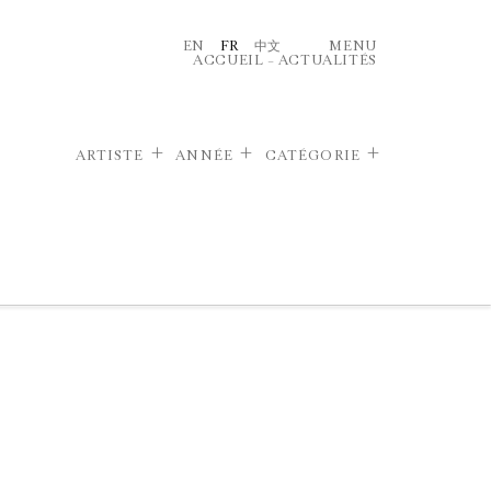
EN
FR
中文
MENU
ACCUEIL
–
ACTUALITÉS
ARTISTE
ANNÉE
CATÉGORIE