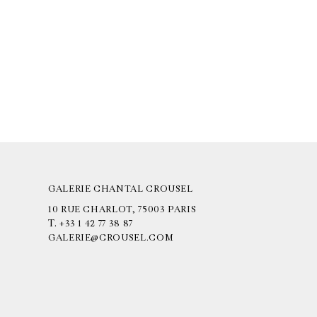
GALERIE CHANTAL CROUSEL
10 RUE CHARLOT, 75003 PARIS
T.
+33 1 42 77 38 87
GALERIE@CROUSEL.COM