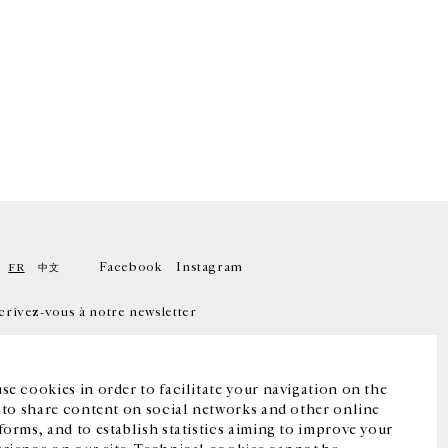
Facebook
Instagram
FR
中文
crivez-vous à notre newsletter
se cookies in order to facilitate your navigation on the
, to share content on social networks and other online
forms, and to establish statistics aiming to improve your