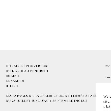
HORAIRES D'OUVERTURE
EN
DU MARDI AU VENDREDI
10H-18H
Ins
LE SAMEDI
11H-19H
LES ESPACES DE LA GALERIE SERONT FERMÉS À PARTIR
We u
DU 23 JUILLET JUSQU'AU 4 SEPTEMBRE INCLUS
site
plat