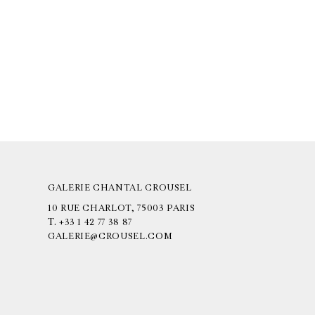
GALERIE CHANTAL CROUSEL
10 RUE CHARLOT, 75003 PARIS
T.
+33 1 42 77 38 87
GALERIE@CROUSEL.COM