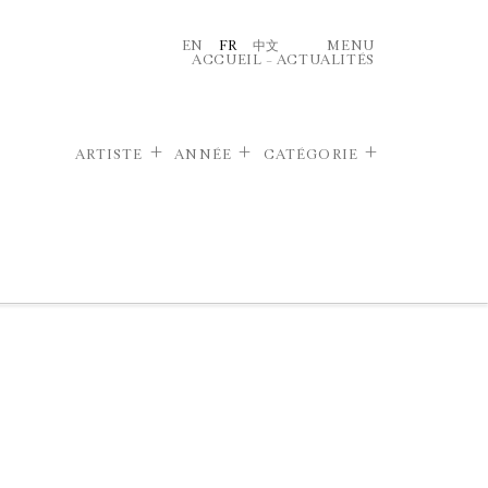
EN
FR
中文
MENU
ACCUEIL
–
ACTUALITÉS
ARTISTE
ANNÉE
CATÉGORIE