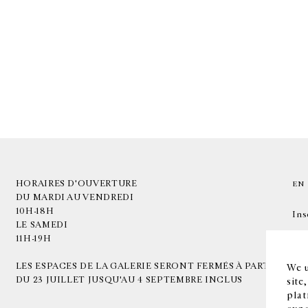
HORAIRES D'OUVERTURE
EN
DU MARDI AU VENDREDI
10H-18H
Ins
LE SAMEDI
11H-19H
LES ESPACES DE LA GALERIE SERONT FERMÉS À PARTIR
We u
DU 23 JUILLET JUSQU'AU 4 SEPTEMBRE INCLUS
site
plat