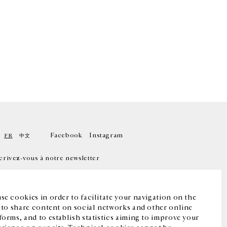
Facebook
Instagram
FR
中文
crivez-vous à notre newsletter
se cookies in order to facilitate your navigation on the
, to share content on social networks and other online
forms, and to establish statistics aiming to improve your