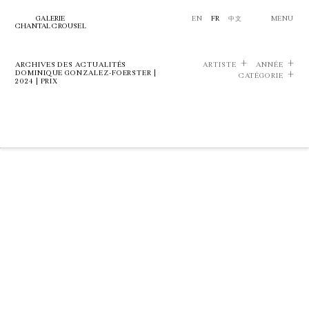
GALERIE
EN
FR
中文
MENU
CHANTAL CROUSEL
ARCHIVES DES ACTUALITÉS
ARTISTE
ANNÉE
DOMINIQUE GONZALEZ-FOERSTER |
CATÉGORIE
2024 | PRIX