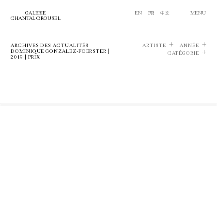
GALERIE
EN
FR
中文
MENU
CHANTAL CROUSEL
ARCHIVES DES ACTUALITÉS
ARTISTE
ANNÉE
DOMINIQUE GONZALEZ-FOERSTER |
CATÉGORIE
2019 | PRIX