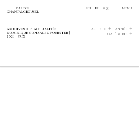
GALERIE
EN
FR
中文
MENU
CHANTAL CROUSEL
ARCHIVES DES ACTUALITÉS
ARTISTE
ANNÉE
DOMINIQUE GONZALEZ-FOERSTER |
CATÉGORIE
2021 | PRIX