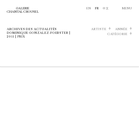
GALERIE
EN
FR
中文
MENU
CHANTAL CROUSEL
ARCHIVES DES ACTUALITÉS
ARTISTE
ANNÉE
DOMINIQUE GONZALEZ-FOERSTER |
CATÉGORIE
2011 | PRIX