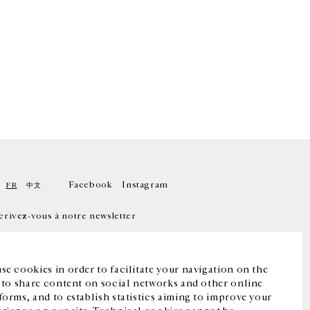
Facebook
Instagram
FR
中文
crivez-vous à notre newsletter
se cookies in order to facilitate your navigation on the
, to share content on social networks and other online
forms, and to establish statistics aiming to improve your