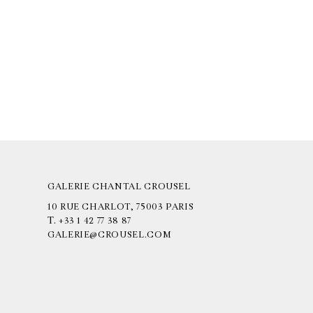
GALERIE CHANTAL CROUSEL
10 RUE CHARLOT, 75003 PARIS
T.
+33 1 42 77 38 87
GALERIE@CROUSEL.COM