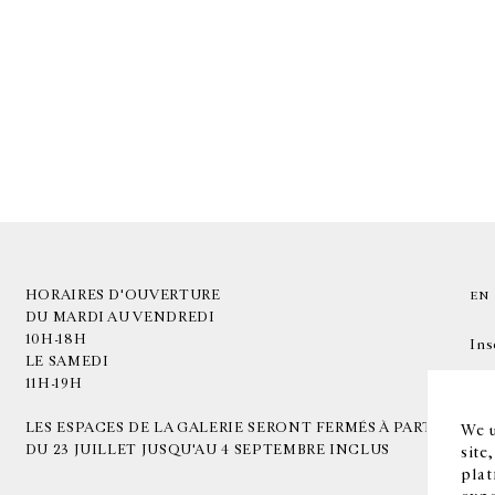
HORAIRES D'OUVERTURE
EN
DU MARDI AU VENDREDI
10H-18H
Ins
LE SAMEDI
11H-19H
LES ESPACES DE LA GALERIE SERONT FERMÉS À PARTIR
We u
DU 23 JUILLET JUSQU'AU 4 SEPTEMBRE INCLUS
site
plat