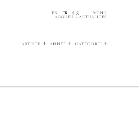
EN
FR
中文
MENU
ACCUEIL
–
ACTUALITÉS
ARTISTE
ANNÉE
CATÉGORIE