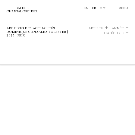
GALERIE
EN
FR
中文
MENU
CHANTAL CROUSEL
ARCHIVES DES ACTUALITÉS
ARTISTE
ANNÉE
DOMINIQUE GONZALEZ-FOERSTER |
CATÉGORIE
2023 | PRIX