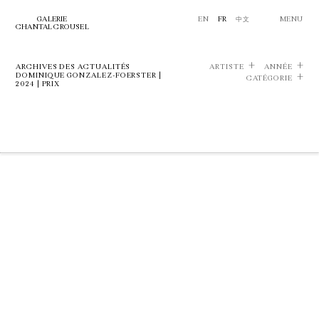
GALERIE
EN
FR
中文
MENU
CHANTAL CROUSEL
ARCHIVES DES ACTUALITÉS
ARTISTE
ANNÉE
DOMINIQUE GONZALEZ-FOERSTER |
CATÉGORIE
2024 | PRIX