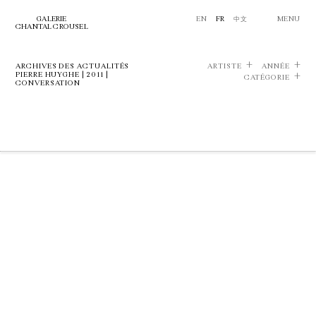
GALERIE
EN
FR
中文
MENU
CHANTAL CROUSEL
ARCHIVES DES ACTUALITÉS
ARTISTE
ANNÉE
PIERRE HUYGHE | 2011 |
CATÉGORIE
CONVERSATION