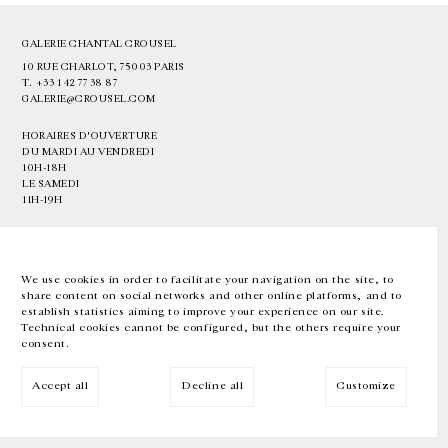
GALERIE CHANTAL CROUSEL
10 RUE CHARLOT, 75003 PARIS
T.
+33 1 42 77 38 87
GALERIE@CROUSEL.COM
HORAIRES D'OUVERTURE
DU MARDI AU VENDREDI
10H-18H
LE SAMEDI
11H-19H
LES ESPACES DE LA GALERIE SERONT FERMÉS À PARTIR DU 23 JUILLET
JUSQU'AU 4 SEPTEMBRE INCLUS
We use cookies in order to facilitate your navigation on the site, to
share content on social networks and other online platforms, and to
Facebook
Instagram
EN
FR
中文
establish statistics aiming to improve your experience on our site.
Technical cookies cannot be configured, but the others require your
consent.
Inscrivez-vous à notre newsletter
Accept all
Decline all
Customize
© Galerie Chantal Crousel 2026
Mentions légales
Cookies