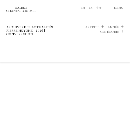
GALERIE
EN
FR
中文
MENU
CHANTAL CROUSEL
ARCHIVES DES ACTUALITÉS
ARTISTE
ANNÉE
PIERRE HUYGHE | 2026 |
CATÉGORIE
CONVERSATION