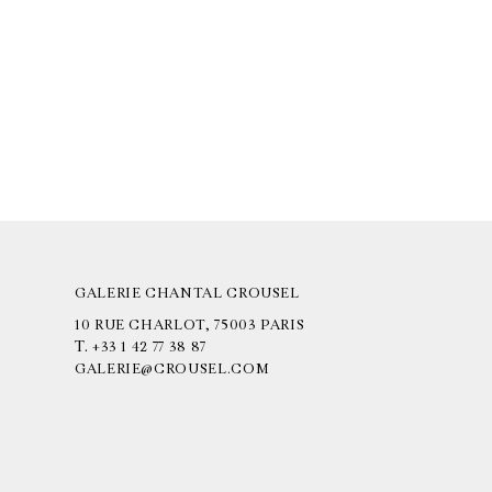
GALERIE CHANTAL CROUSEL
10 RUE CHARLOT, 75003 PARIS
T.
+33 1 42 77 38 87
GALERIE@CROUSEL.COM