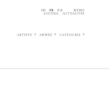
EN
FR
中文
MENU
ACCUEIL
–
ACTUALITÉS
ARTISTE
ANNÉE
CATÉGORIE