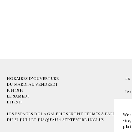
HORAIRES D'OUVERTURE
EN
DU MARDI AU VENDREDI
10H-18H
Ins
LE SAMEDI
11H-19H
LES ESPACES DE LA GALERIE SERONT FERMÉS À PARTIR
We u
DU 23 JUILLET JUSQU'AU 4 SEPTEMBRE INCLUS
site
plat