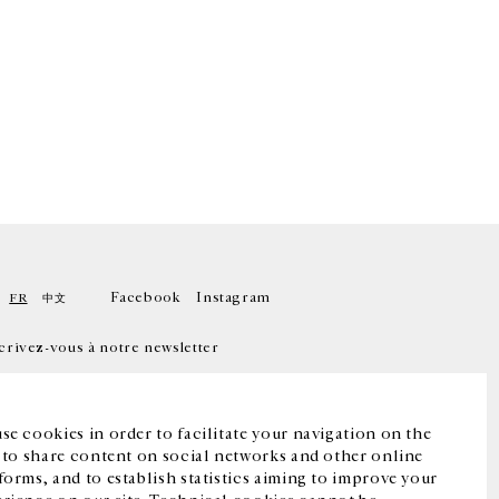
Facebook
Instagram
FR
中文
crivez-vous à notre newsletter
se cookies in order to facilitate your navigation on the
, to share content on social networks and other online
forms, and to establish statistics aiming to improve your