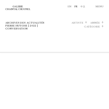
GALERIE
EN
FR
中文
MENU
CHANTAL CROUSEL
ARCHIVES DES ACTUALITÉS
ARTISTE
ANNÉE
PIERRE HUYGHE | 2022 |
CATÉGORIE
CONVERSATION