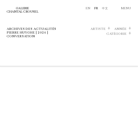
GALERIE
EN
FR
中文
MENU
CHANTAL CROUSEL
ARCHIVES DES ACTUALITÉS
ARTISTE
ANNÉE
PIERRE HUYGHE | 2024 |
CATÉGORIE
CONVERSATION