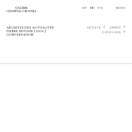
GALERIE
EN
FR
中文
MENU
CHANTAL CROUSEL
ARCHIVES DES ACTUALITÉS
ARTISTE
ANNÉE
PIERRE HUYGHE | 2014 |
CATÉGORIE
CONVERSATION