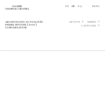
GALERIE
EN
FR
中文
MENU
CHANTAL CROUSEL
ARCHIVES DES ACTUALITÉS
ARTISTE
ANNÉE
PIERRE HUYGHE | 2010 |
CATÉGORIE
CONVERSATION