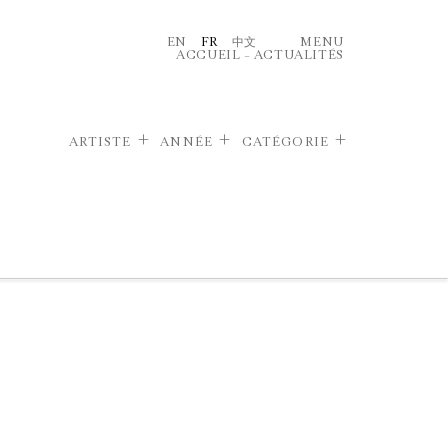
EN
FR
中文
MENU
ACCUEIL
–
ACTUALITÉS
ARTISTE
ANNÉE
CATÉGORIE