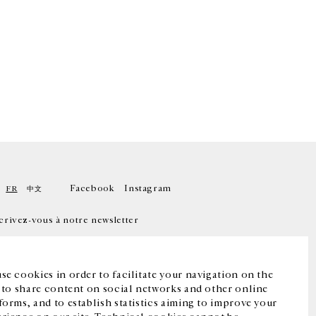
Facebook
Instagram
FR
中文
crivez-vous à notre newsletter
se cookies in order to facilitate your navigation on the
, to share content on social networks and other online
forms, and to establish statistics aiming to improve your