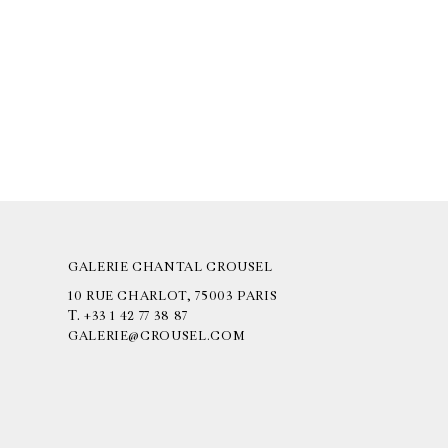
GALERIE CHANTAL CROUSEL
10 RUE CHARLOT, 75003 PARIS
T.
+33 1 42 77 38 87
GALERIE@CROUSEL.COM