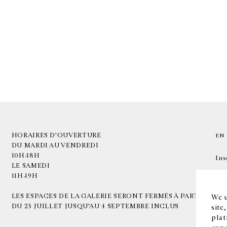
HORAIRES D'OUVERTURE
EN
DU MARDI AU VENDREDI
10H-18H
Ins
LE SAMEDI
11H-19H
LES ESPACES DE LA GALERIE SERONT FERMÉS À PARTIR
We u
DU 23 JUILLET JUSQU'AU 4 SEPTEMBRE INCLUS
site
plat