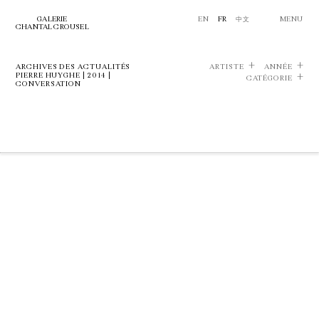
GALERIE
EN
FR
中文
MENU
CHANTAL CROUSEL
ARCHIVES DES ACTUALITÉS
ARTISTE
ANNÉE
PIERRE HUYGHE | 2014 |
CATÉGORIE
CONVERSATION