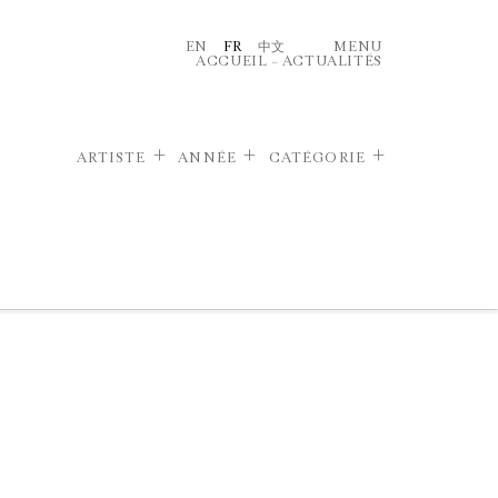
EN
FR
中文
MENU
ACCUEIL
–
ACTUALITÉS
ARTISTE
ANNÉE
CATÉGORIE