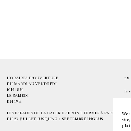
HORAIRES D'OUVERTURE
EN
DU MARDI AU VENDREDI
10H-18H
Ins
LE SAMEDI
11H-19H
LES ESPACES DE LA GALERIE SERONT FERMÉS À PARTIR
We u
DU 23 JUILLET JUSQU'AU 4 SEPTEMBRE INCLUS
site
plat