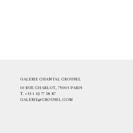
GALERIE CHANTAL CROUSEL
10 RUE CHARLOT, 75003 PARIS
T.
+33 1 42 77 38 87
GALERIE@CROUSEL.COM