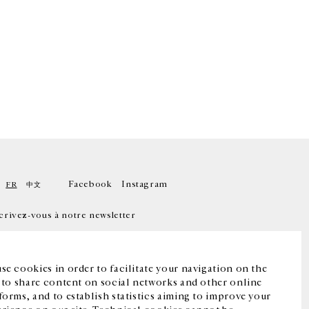
Facebook
Instagram
FR
中文
crivez-vous à notre newsletter
se cookies in order to facilitate your navigation on the
, to share content on social networks and other online
forms, and to establish statistics aiming to improve your