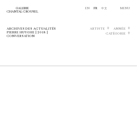
GALERIE
EN
FR
中文
MENU
CHANTAL CROUSEL
ARCHIVES DES ACTUALITÉS
ARTISTE
ANNÉE
PIERRE HUYGHE | 2018 |
CATÉGORIE
CONVERSATION