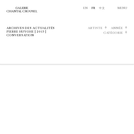
GALERIE
EN
FR
中文
MENU
CHANTAL CROUSEL
ARCHIVES DES ACTUALITÉS
ARTISTE
ANNÉE
PIERRE HUYGHE | 2013 |
CATÉGORIE
CONVERSATION