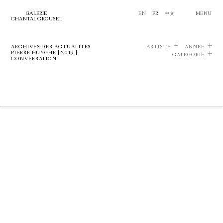
GALERIE
EN
FR
中文
MENU
CHANTAL CROUSEL
ARCHIVES DES ACTUALITÉS
ARTISTE
ANNÉE
PIERRE HUYGHE | 2019 |
CATÉGORIE
CONVERSATION