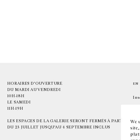
HORAIRES D'OUVERTURE
EN
DU MARDI AU VENDREDI
10H-18H
Ins
LE SAMEDI
11H-19H
LES ESPACES DE LA GALERIE SERONT FERMÉS À PARTIR
We u
DU 23 JUILLET JUSQU'AU 4 SEPTEMBRE INCLUS
site
plat