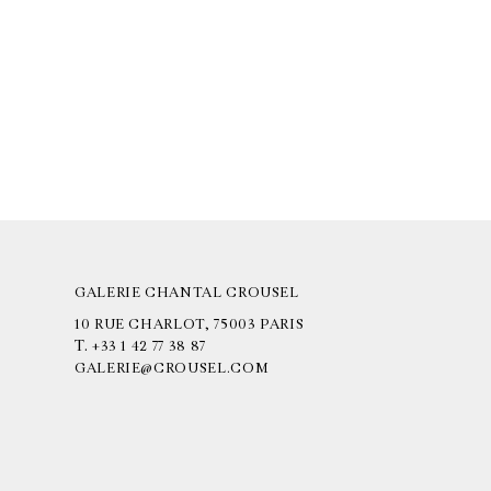
GALERIE CHANTAL CROUSEL
10 RUE CHARLOT, 75003 PARIS
T.
+33 1 42 77 38 87
GALERIE@CROUSEL.COM