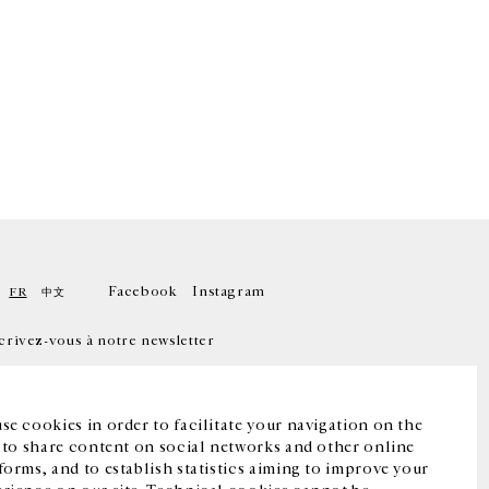
Facebook
Instagram
FR
中文
crivez-vous à notre newsletter
se cookies in order to facilitate your navigation on the
, to share content on social networks and other online
forms, and to establish statistics aiming to improve your