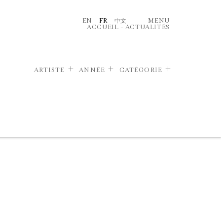
EN
FR
中文
MENU
ACCUEIL
–
ACTUALITÉS
ARTISTE
ANNÉE
CATÉGORIE