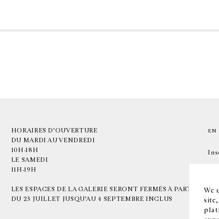
HORAIRES D'OUVERTURE
EN
DU MARDI AU VENDREDI
10H-18H
Ins
LE SAMEDI
11H-19H
LES ESPACES DE LA GALERIE SERONT FERMÉS À PARTIR
We u
DU 23 JUILLET JUSQU'AU 4 SEPTEMBRE INCLUS
site
plat