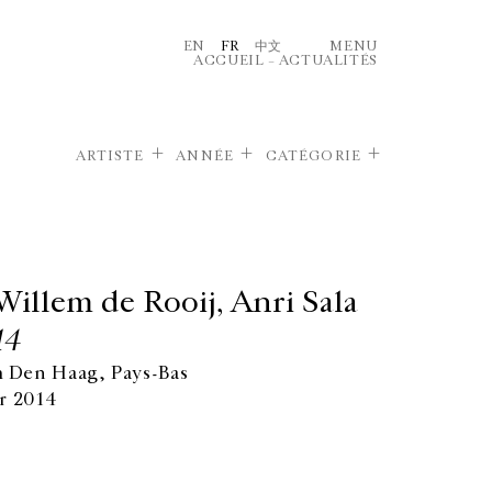
EN
FR
中文
MENU
ACCUEIL
–
ACTUALITÉS
ARTISTE
ANNÉE
CATÉGORIE
Willem de Rooij, Anri Sala
14
Den Haag, Pays-Bas
r 2014