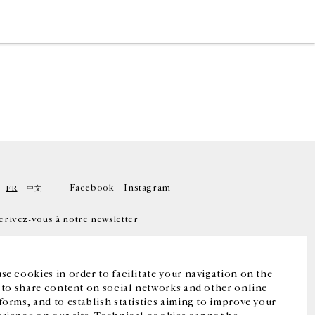
Facebook
Instagram
FR
中文
crivez-vous à notre newsletter
se cookies in order to facilitate your navigation on the
, to share content on social networks and other online
forms, and to establish statistics aiming to improve your