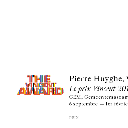
Pierre Huyghe, 
Le prix Vincent 20
GEM, Gemeentemuseum 
6 septembre — 1er févrie
PRIX