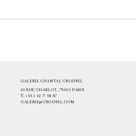
GALERIE CHANTAL CROUSEL
10 RUE CHARLOT, 75003 PARIS
T.
+33 1 42 77 38 87
GALERIE@CROUSEL.COM