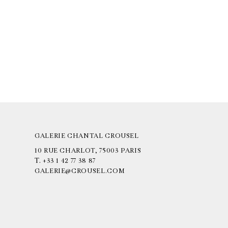
GALERIE CHANTAL CROUSEL
10 RUE CHARLOT, 75003 PARIS
T.
+33 1 42 77 38 87
GALERIE@CROUSEL.COM