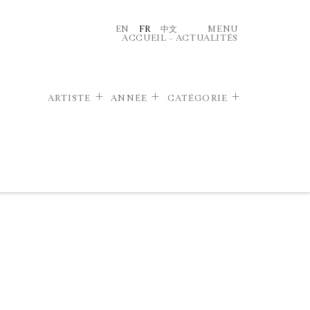
EN
FR
中文
MENU
ACCUEIL
–
ACTUALITÉS
ARTISTE
ANNÉE
CATÉGORIE