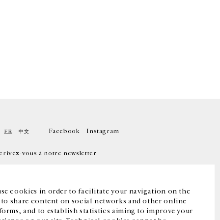
Facebook
Instagram
FR
中文
crivez-vous à notre newsletter
se cookies in order to facilitate your navigation on the
, to share content on social networks and other online
forms, and to establish statistics aiming to improve your