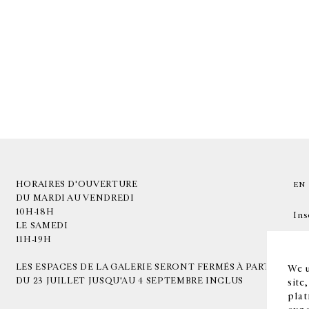
HORAIRES D'OUVERTURE
EN
DU MARDI AU VENDREDI
10H-18H
Ins
LE SAMEDI
11H-19H
LES ESPACES DE LA GALERIE SERONT FERMÉS À PARTIR
We u
DU 23 JUILLET JUSQU'AU 4 SEPTEMBRE INCLUS
site
plat