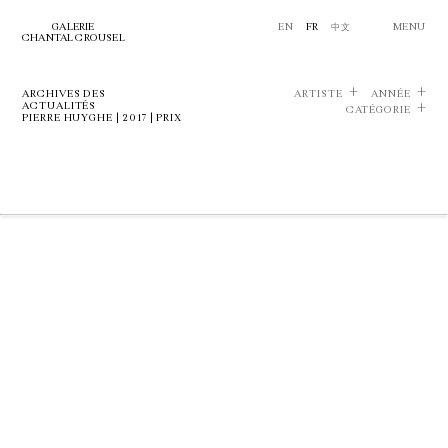
GALERIE
EN
FR
中文
MENU
CHANTAL CROUSEL
ARCHIVES DES
ARTISTE
ANNÉE
ACTUALITÉS
CATÉGORIE
PIERRE HUYGHE | 2017 | PRIX