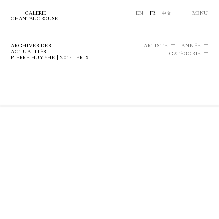
GALERIE
EN
FR
中文
MENU
CHANTAL CROUSEL
ARCHIVES DES
ARTISTE
ANNÉE
ACTUALITÉS
CATÉGORIE
PIERRE HUYGHE | 2017 | PRIX