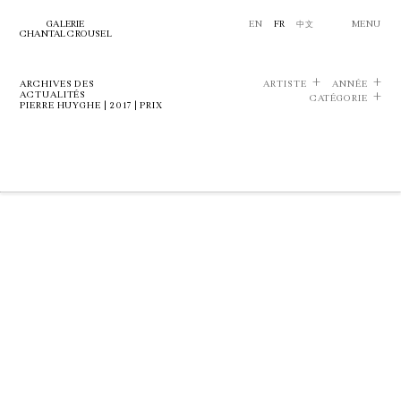
GALERIE
EN
FR
中文
MENU
CHANTAL CROUSEL
ARCHIVES DES
ARTISTE
ANNÉE
ACTUALITÉS
CATÉGORIE
PIERRE HUYGHE | 2017 | PRIX