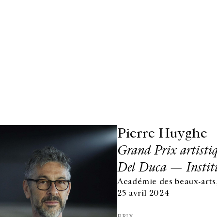
Pierre Huyghe
Grand Prix artisti
Del Duca — Institu
Académie des beaux-arts,
25 avril 2024
PRIX