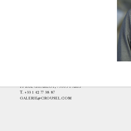
GALERIE CHANTAL CROUSEL
10 RUE CHARLOT, 75003 PARIS
T.
+33 1 42 77 38 87
GALERIE@CROUSEL.COM