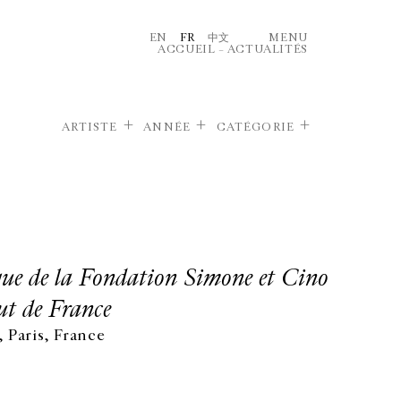
EN
FR
中文
MENU
ACCUEIL
–
ACTUALITÉS
ARTISTE
ANNÉE
CATÉGORIE
que de la Fondation Simone et Cino
t de France
 Paris, France