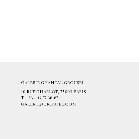
GALERIE CHANTAL CROUSEL
10 RUE CHARLOT, 75003 PARIS
T.
+33 1 42 77 38 87
GALERIE@CROUSEL.COM