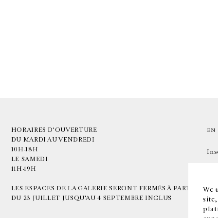
HORAIRES D'OUVERTURE
EN
DU MARDI AU VENDREDI
10H-18H
Ins
LE SAMEDI
11H-19H
LES ESPACES DE LA GALERIE SERONT FERMÉS À PARTIR
We u
DU 23 JUILLET JUSQU'AU 4 SEPTEMBRE INCLUS
site
plat