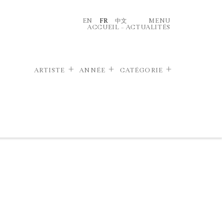
EN
FR
中文
MENU
ACCUEIL
–
ACTUALITÉS
ARTISTE
ANNÉE
CATÉGORIE