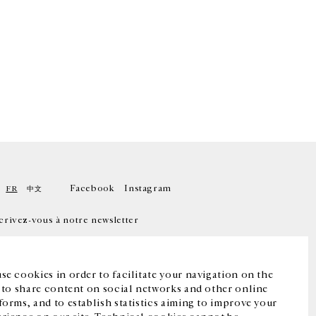
Facebook
Instagram
FR
中文
crivez-vous à notre newsletter
se cookies in order to facilitate your navigation on the
, to share content on social networks and other online
forms, and to establish statistics aiming to improve your