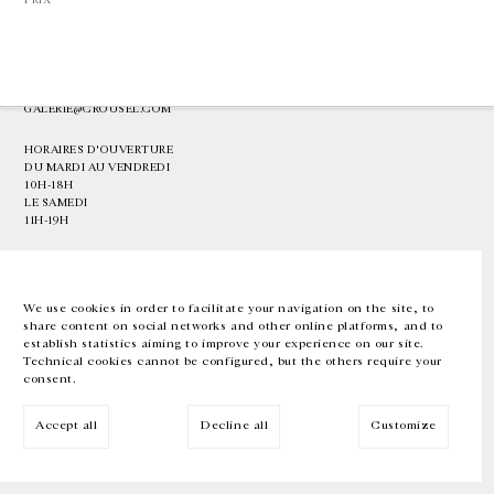
PRIX
GALERIE CHANTAL CROUSEL
10 RUE CHARLOT, 75003 PARIS
T.
+33 1 42 77 38 87
GALERIE@CROUSEL.COM
HORAIRES D'OUVERTURE
DU MARDI AU VENDREDI
10H-18H
LE SAMEDI
11H-19H
LES ESPACES DE LA GALERIE SERONT FERMÉS À PARTIR DU 23 JUILLET
JUSQU'AU 4 SEPTEMBRE INCLUS
We use cookies in order to facilitate your navigation on the site, to
share content on social networks and other online platforms, and to
Facebook
Instagram
EN
FR
中文
establish statistics aiming to improve your experience on our site.
Technical cookies cannot be configured, but the others require your
consent.
Inscrivez-vous à notre newsletter
Accept all
Decline all
Customize
© Galerie Chantal Crousel 2026
Mentions légales
Cookies