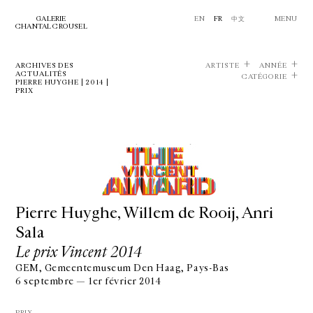
GALERIE
EN
FR
中文
MENU
CHANTAL CROUSEL
ARCHIVES DES
ARTISTE
ANNÉE
ACTUALITÉS
CATÉGORIE
PIERRE HUYGHE | 2014 |
PRIX
Pierre Huyghe, Willem de Rooij, Anri
Sala
Le prix Vincent 2014
GEM, Gemeentemuseum Den Haag, Pays-Bas
6 septembre — 1er février 2014