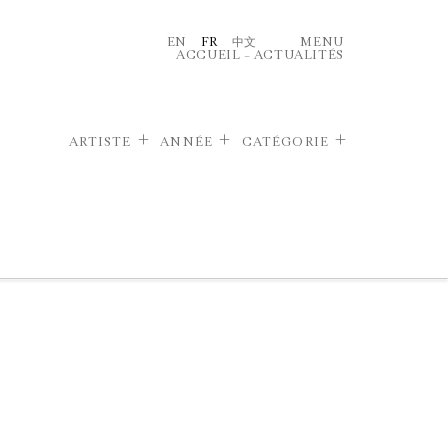
EN
FR
中文
MENU
ACCUEIL
–
ACTUALITÉS
ARTISTE
ANNÉE
CATÉGORIE