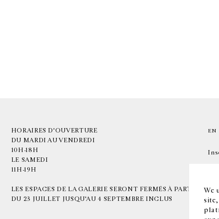
HORAIRES D'OUVERTURE
EN
DU MARDI AU VENDREDI
10H-18H
Ins
LE SAMEDI
11H-19H
LES ESPACES DE LA GALERIE SERONT FERMÉS À PARTIR
We u
DU 23 JUILLET JUSQU'AU 4 SEPTEMBRE INCLUS
site
plat