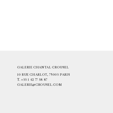
GALERIE CHANTAL CROUSEL
10 RUE CHARLOT, 75003 PARIS
T.
+33 1 42 77 38 87
GALERIE@CROUSEL.COM