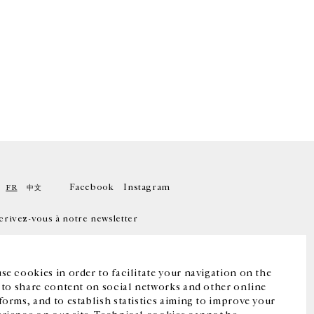
Facebook
Instagram
FR
中文
crivez-vous à notre newsletter
se cookies in order to facilitate your navigation on the
, to share content on social networks and other online
forms, and to establish statistics aiming to improve your