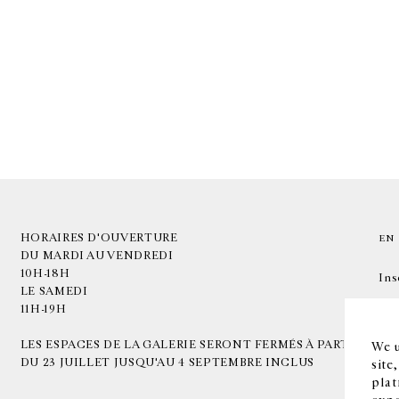
HORAIRES D'OUVERTURE
EN
DU MARDI AU VENDREDI
10H-18H
Ins
LE SAMEDI
11H-19H
LES ESPACES DE LA GALERIE SERONT FERMÉS À PARTIR
We u
DU 23 JUILLET JUSQU'AU 4 SEPTEMBRE INCLUS
site
plat