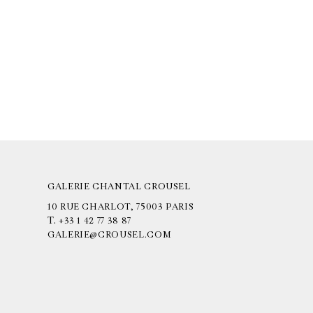
GALERIE CHANTAL CROUSEL
10 RUE CHARLOT, 75003 PARIS
T.
+33 1 42 77 38 87
GALERIE@CROUSEL.COM