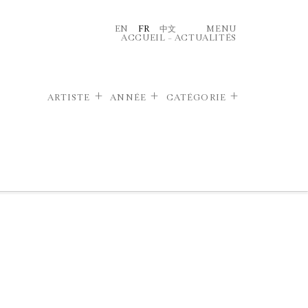
EN
FR
中文
MENU
ACCUEIL
–
ACTUALITÉS
ARTISTE
ANNÉE
CATÉGORIE