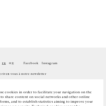
Facebook
Instagram
FR
中文
crivez-vous à notre newsletter
se cookies in order to facilitate your navigation on the
, to share content on social networks and other online
forms, and to establish statistics aiming to improve your