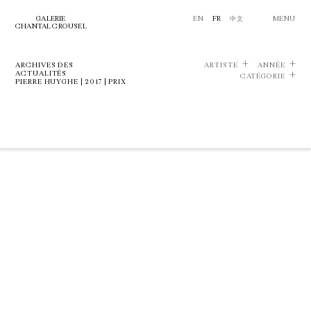
GALERIE
EN
FR
中文
MENU
CHANTAL CROUSEL
ARCHIVES DES
ARTISTE
ANNÉE
ACTUALITÉS
CATÉGORIE
PIERRE HUYGHE | 2017 | PRIX